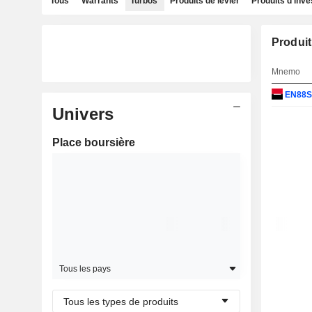
Tous
Warrants
Turbos
Produits de levier
Produits d'inv
Produit
Mnemo
EN88
Univers
Place boursière
Tous les pays
Tous les types de produits