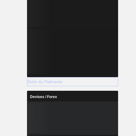
Suite du Palmarès
Devises / Forex