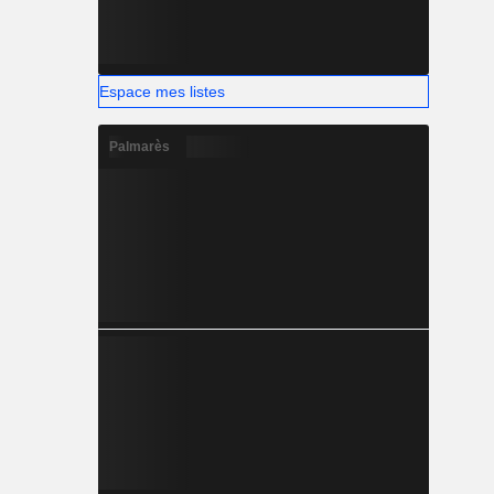
Espace mes listes
Palmarès