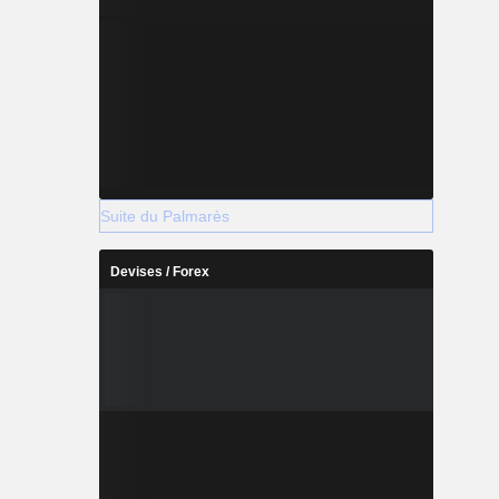
Suite du Palmarès
Devises / Forex