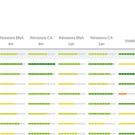
Révisions BNA
Révisions CA
Révisions BNA
Révisions CA
Visibil
4m.
4m.
1an
1an