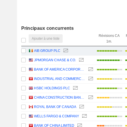
Principaux concurrents
Révisions CA
Ajouter à une liste
1m.
AIB GROUP PLC
JPMORGAN CHASE & CO.
BANK OF AMERICA CORPORATION
INDUSTRIAL AND COMMERCIAL BANK OF CHINA LIMITED
HSBC HOLDINGS PLC
CHINA CONSTRUCTION BANK CORPORATION
ROYAL BANK OF CANADA
WELLS FARGO & COMPANY
BANK OF CHINA LIMITED