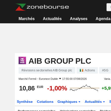
Marchés
Actualités
Analyses
Agenda
AIB GROUP PLC
Révisions sectorielles AIB Group plc
Actions
A5G
Marché Fermé -
Euronext Dublin
17:55:00 07/08/2026
Varia.
10,86
-1,00%
EUR
+5,
Synthèse
Cotations
Graphiques
Actualités