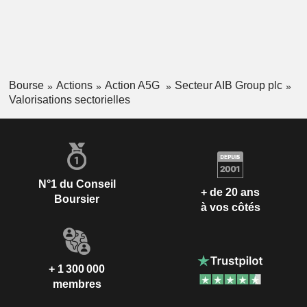
Bourse
Actions
Action A5G
Secteur AIB Group plc
Valorisations sectorielles
N°1 du Conseil
+ de 20 ans
Boursier
à vos côtés
+ 1 300 000
membres