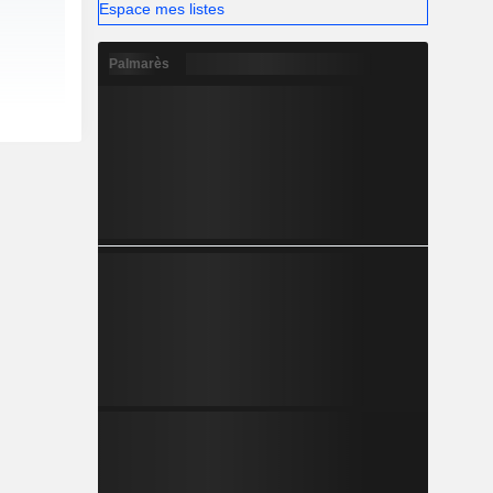
Espace mes listes
Palmarès