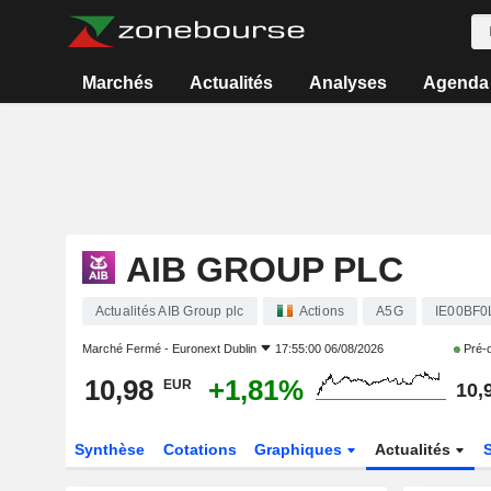
Marchés
Actualités
Analyses
Agenda
AIB GROUP PLC
Actualités AIB Group plc
Actions
A5G
IE00BF0
Marché Fermé -
Euronext Dublin
17:55:00 06/08/2026
Pré-
10,98
+1,81%
EUR
10,
Synthèse
Cotations
Graphiques
Actualités