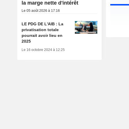
la marge nette d'intérêt
Le 05 août 2026 à 17:16
LE PDG DE L'AIB : La
privatisation totale
pourrait avoir lieu en
2025
Le 16 octobre 2024 à 12:25