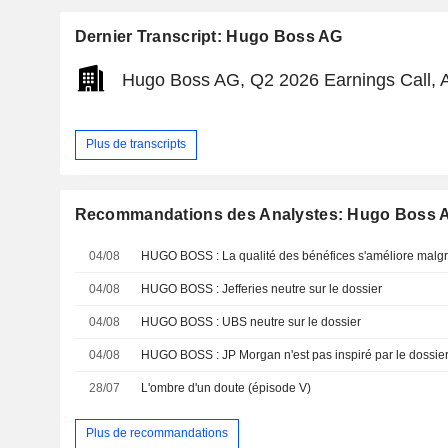
Dernier Transcript: Hugo Boss AG
Hugo Boss AG, Q2 2026 Earnings Call, 
Plus de transcripts
Recommandations des Analystes: Hugo Boss 
04/08
04/08
HUGO BOSS : Jefferies neutre sur le dossier
04/08
HUGO BOSS : UBS neutre sur le dossier
04/08
HUGO BOSS : JP Morgan n'est pas inspiré par le dossie
28/07
L'ombre d'un doute (épisode V)
Plus de recommandations