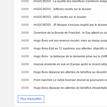
04/08
04/08
HUGO BOSS : Jefferies neutre sur le dossier
04/08
HUGO BOSS : UBS neutre sur le dossier
04/08
HUGO BOSS : JP Morgan n'est pas inspiré par le dossie
04/08
04/08
Hugo Boss voit ses revenus reculer, mais sa marge prog
04/08
Hugo Boss-Ebit au T2 supérieur aux attentes, objectifs c
04/08
04/08
Hausse prudente en vue en Europe après le récent rally
04/08
04/08
Point marchés-Le rallye boursier devrait se poursuivre e
04/08
Plus d'actualités