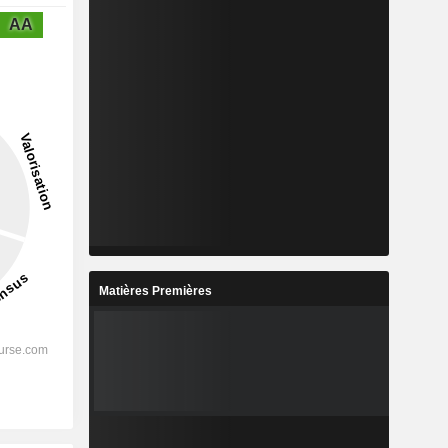
AA
Matières Premières