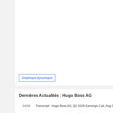
Graphique dynamique
Dernières Actualités : Hugo Boss AG
04/08
Transcript : Hugo Boss AG, Q2 2026 Earnings Call, Aug 