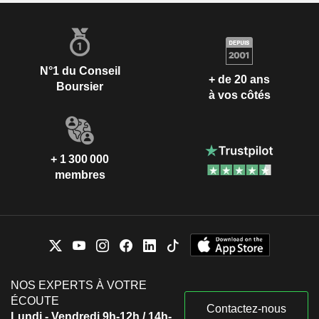
N°1 du Conseil
+ de 20 ans
Boursier
à vos côtés
+ 1 300 000
membres
NOS EXPERTS À VOTRE
ÉCOUTE
Contactez-nous
Lundi - Vendredi 9h-12h / 14h-