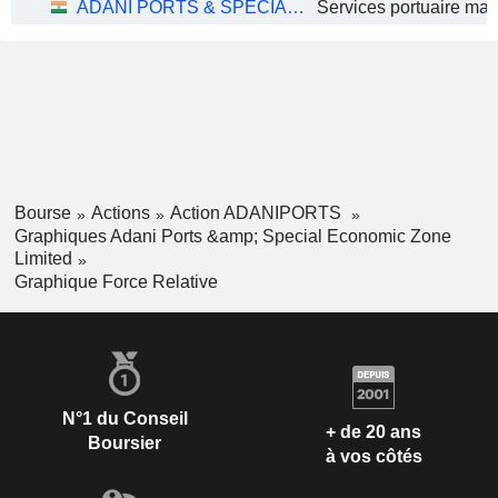
ADANI PORTS & SPECIAL ECONOMIC ZONE LIMITED
Bourse
Actions
Action ADANIPORTS
Graphiques Adani Ports &amp; Special Economic Zone
Limited
Graphique Force Relative
N°1 du Conseil
+ de 20 ans
Boursier
à vos côtés