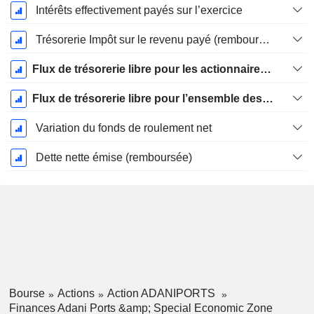
Intérêts effectivement payés sur l’exercice
Trésorerie Impôt sur le revenu payé (remboursement)Impôt effectivement payé (remboursé) sur l’exercice
Flux de trésorerie libre pour les actionnaires FCFE
Flux de trésorerie libre pour l’ensemble des pourvoyeurs de fonds (créanciers et actionnaires) FCFF
Variation du fonds de roulement net
Dette nette émise (remboursée)
Bourse
Actions
Action ADANIPORTS
Finances Adani Ports &amp; Special Economic Zone