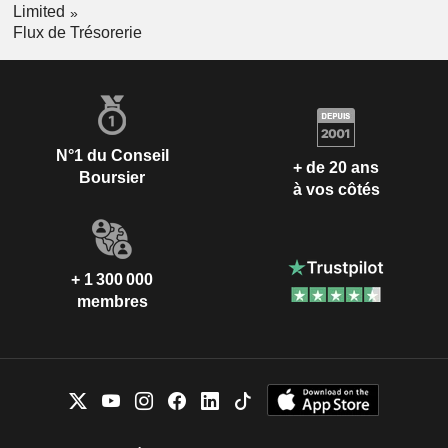
Limited
Flux de Trésorerie
N°1 du Conseil
+ de 20 ans
Boursier
à vos côtés
+ 1 300 000
membres