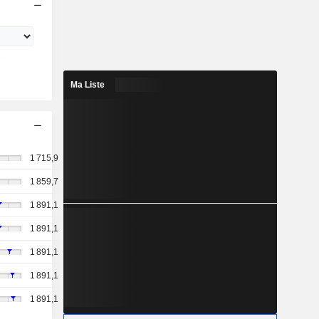
Ma Liste
1 715,9
1 859,7
1 891,1
1 891,1
1 891,1
1 891,1
1 891,1