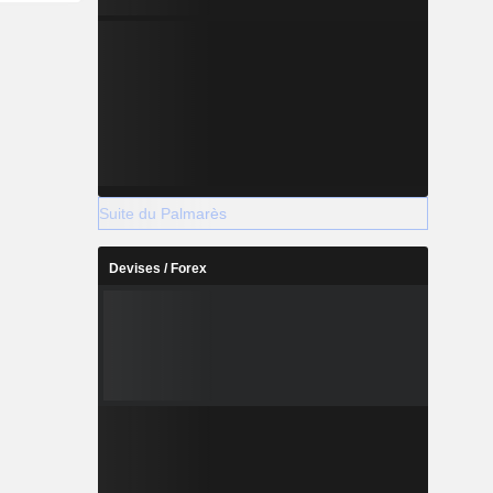
Suite du Palmarès
Devises / Forex