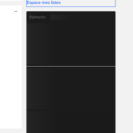
Espace mes listes
Palmarès