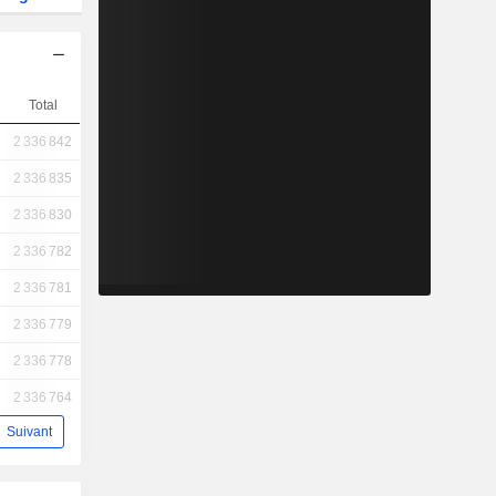
Total
2 336 842
2 336 835
2 336 830
2 336 782
2 336 781
2 336 779
2 336 778
2 336 764
Suivant