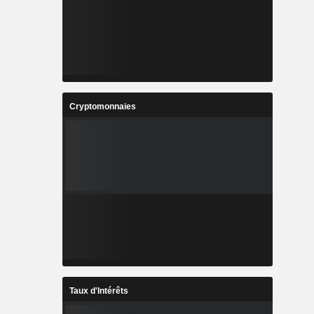
Cryptomonnaies
Taux d'Intérêts