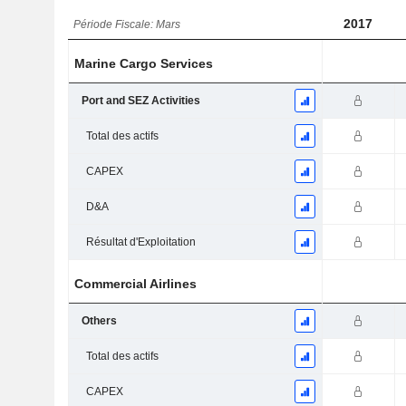
2017
Période Fiscale: Mars
Marine Cargo Services
Port and SEZ Activities
Total des actifs
CAPEX
D&A
Résultat d'Exploitation
Commercial Airlines
Others
Total des actifs
CAPEX