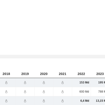
2018
2019
2020
2021
2022
2023
153 Md
195 
600 Md
788 
6,4 Md
13,15 