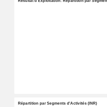
Résultat d'Exploitation: Répartition par Segmen
Répartition par Segments d'Activités (INR)