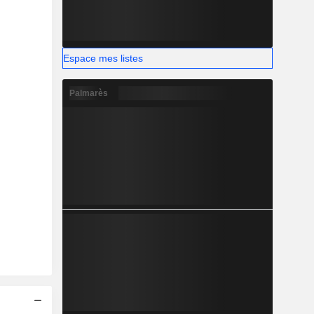
Espace mes listes
Palmarès