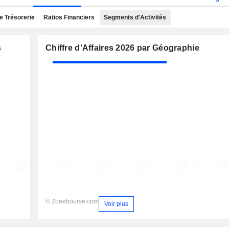
e Trésorerie
Ratios Financiers
Segments d'Activités
s
Chiffre d'Affaires 2026 par Géographie
© Zonebourse.com
Voir plus