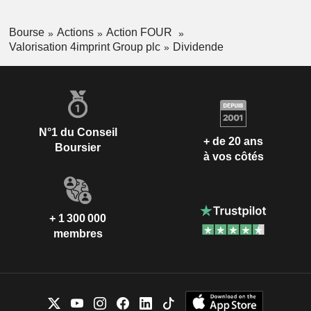
Bourse
Actions
Action FOUR
Valorisation 4imprint Group plc
Dividende
N°1 du Conseil
+ de 20 ans
Boursier
à vos côtés
+ 1 300 000
membres