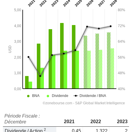
Période Fiscale :
2021
2022
2023
Décembre
2
Dividende / Action
0,45
1,322
2,1