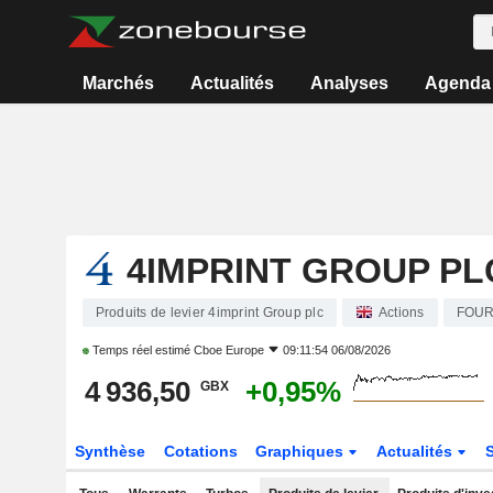
Marchés
Actualités
Analyses
Agenda
4IMPRINT GROUP PL
Produits de levier 4imprint Group plc
Actions
FOU
Temps réel estimé
Cboe Europe
09:11:54 06/08/2026
4 936,50
+0,95%
GBX
Synthèse
Cotations
Graphiques
Actualités