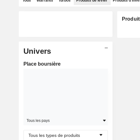
Tous
Warrants
Turbos
Produits de levier
Produits d'inv
Produit
Univers
Place boursière
Tous les pays
Tous les types de produits