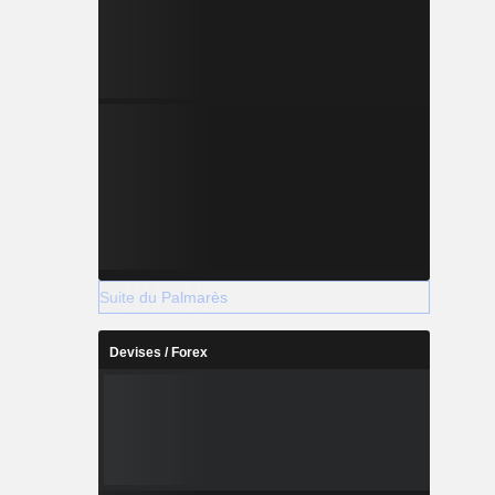
Suite du Palmarès
Devises / Forex