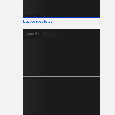
Espace mes listes
Palmarès