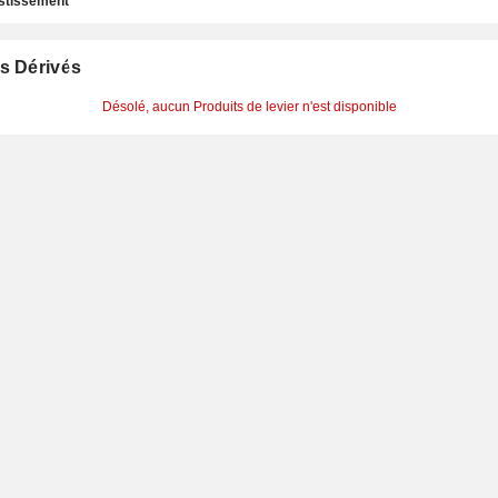
estissement
s Dérivés
Désolé, aucun Produits de levier n'est disponible