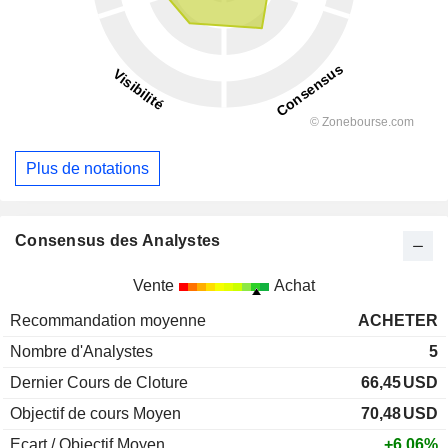
Plus de notations
Consensus des Analystes
Vente
Achat
Recommandation moyenne
ACHETER
Nombre d'Analystes
5
Dernier Cours de Cloture
66,45
USD
Objectif de cours Moyen
70,48
USD
Ecart / Objectif Moyen
+6,06%