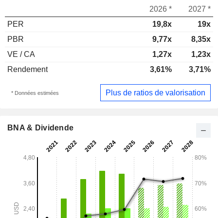
2026 *
2027 *
PER
19,8x
19x
PBR
9,77x
8,35x
VE / CA
1,27x
1,23x
Rendement
3,61%
3,71%
Plus de ratios de valorisation
* Données estimées
BNA & Dividende