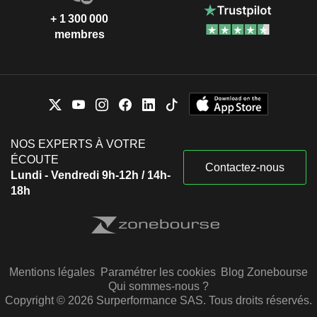
+ 1 300 000
membres
NOS EXPERTS À VOTRE
ÉCOUTE
Contactez-nous
Lundi - Vendredi 9h-12h / 14h-
18h
Mentions légales
Paramétrer les cookies
Blog Zonebourse
Qui sommes-nous ?
Copyright © 2026 Surperformance SAS. Tous droits réservés.