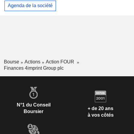
Agenda de la société
Bourse
Actions
Action FOUR
Finances 4imprint Group plc
N°1 du Conseil
+ de 20 ans
Boursier
à vos côtés