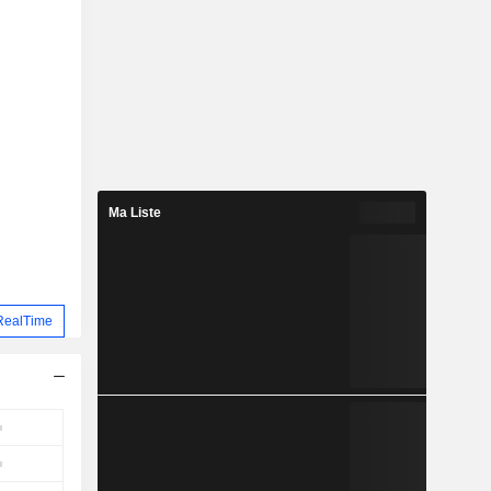
Ma Liste
RealTime