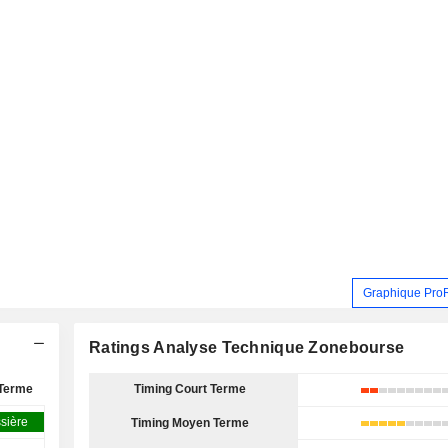
Graphique Pro
Ratings Analyse Technique Zonebourse
Terme
Timing Court Terme
sière
Timing Moyen Terme