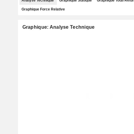
Analyse Technique
Graphique Statique
Graphique Total Retu
Graphique Force Relative
Graphique: Analyse Technique