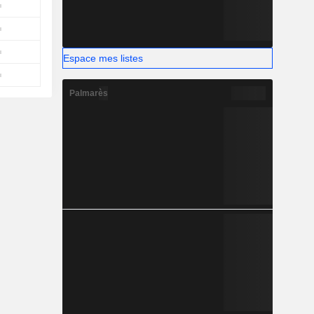
Espace mes listes
Palmarès