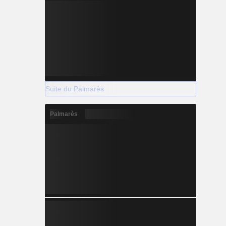
Suite du Palmarès
Palmarès