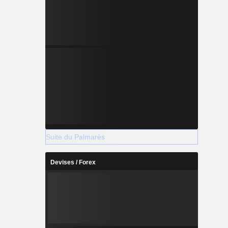
Suite du Palmarès
Devises / Forex