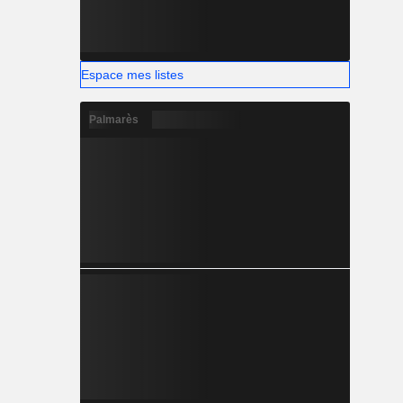
Espace mes listes
Palmarès