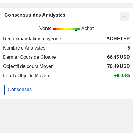
Consensus des Analystes
Vente
Achat
Recommandation moyenne
ACHETER
Nombre d'Analystes
5
Dernier Cours de Cloture
66,45
USD
Objectif de cours Moyen
70,49
USD
Ecart / Objectif Moyen
+6,08%
Consensus