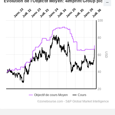
Evolution de l'Objectif Moyen: 4imprint Group plc