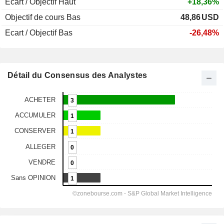
Ecart / Objectif Haut
+18,36%
Objectif de cours Bas
48,86
USD
Ecart / Objectif Bas
-26,48%
Détail du Consensus des Analystes