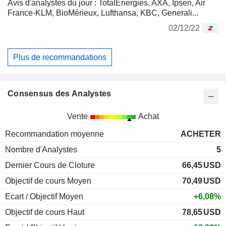
Avis d'analystes du jour : TotalEnergies, AXA, Ipsen, Air
France-KLM, BioMérieux, Lufthansa, KBC, Generali...
02/12/22
Plus de recommandations
Consensus des Analystes
Vente
Achat
Recommandation moyenne
ACHETER
Nombre d'Analystes
5
Dernier Cours de Cloture
66,45
USD
Objectif de cours Moyen
70,49
USD
Ecart / Objectif Moyen
+6,08%
Objectif de cours Haut
78,65
USD