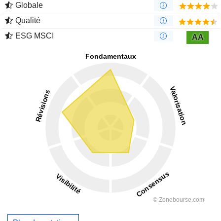
Globale
Qualité
ESG MSCI
AA