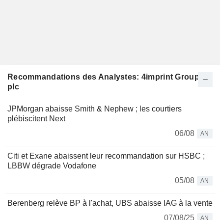
Recommandations des Analystes: 4imprint Group
plc
JPMorgan abaisse Smith & Nephew ; les courtiers
plébiscitent Next
06/08
AN
Citi et Exane abaissent leur recommandation sur HSBC ;
LBBW dégrade Vodafone
05/08
AN
Berenberg relève BP à l'achat, UBS abaisse IAG à la vente
07/08/25
AN