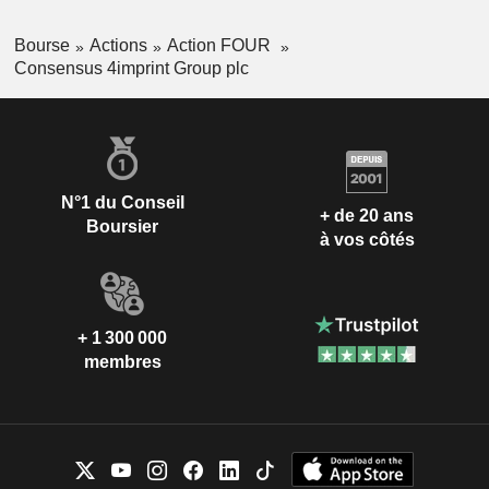
Bourse
Actions
Action FOUR
Consensus 4imprint Group plc
N°1 du Conseil
+ de 20 ans
Boursier
à vos côtés
+ 1 300 000
membres