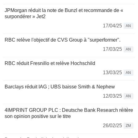
JPMorgan réduit la note de Bunzl et recommande de «
surpondérer » Jet2
17/04/25
AN
RBC relève l'objectif de CVS Group à "surperformer".
17/03/25
AN
RBC réduit Fresnillo et relève Hochschild
13/03/25
AN
Barclays réduit IAG ; UBS baisse Smith & Nephew
12/03/25
AN
4IMPRINT GROUP PLC : Deutsche Bank Research réitère
son opinion positive sur le titre
26/02/25
ZM