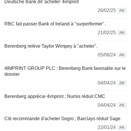
Deutsche Bank dit 'acheter' 4imprint
26/02/25
AN
RBC fait passer Bank of Ireland à "surperformer".
21/02/25
AN
Berenberg relève Taylor Wimpey à "acheter".
05/06/24
AN
4IMPRINT GROUP PLC : Berenberg Bank favorable sur le
dossier
04/04/24
ZM
Berenberg apprécie 4imprint ; Numis réduit CMC
04/04/24
AN
Citi recommande d'acheter Segro ; Barclays réduit Sage
22/01/24
AN