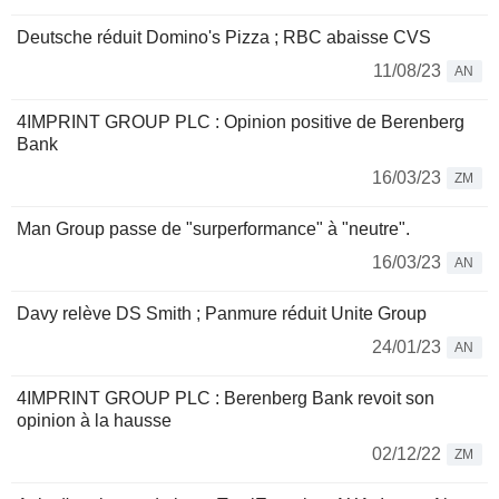
Deutsche réduit Domino's Pizza ; RBC abaisse CVS
11/08/23
AN
4IMPRINT GROUP PLC : Opinion positive de Berenberg
Bank
16/03/23
ZM
Man Group passe de "surperformance" à "neutre".
16/03/23
AN
Davy relève DS Smith ; Panmure réduit Unite Group
24/01/23
AN
4IMPRINT GROUP PLC : Berenberg Bank revoit son
opinion à la hausse
02/12/22
ZM