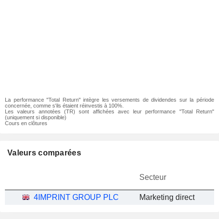
La performance "Total Return" intègre les versements de dividendes sur la période
concernée, comme s'ils étaient réinvestis à 100%.
Les valeurs annotées (TR) sont affichées avec leur performance "Total Return"
(uniquement si disponible)
Cours en clôtures
Valeurs comparées
Secteur
4IMPRINT GROUP PLC
Marketing direct