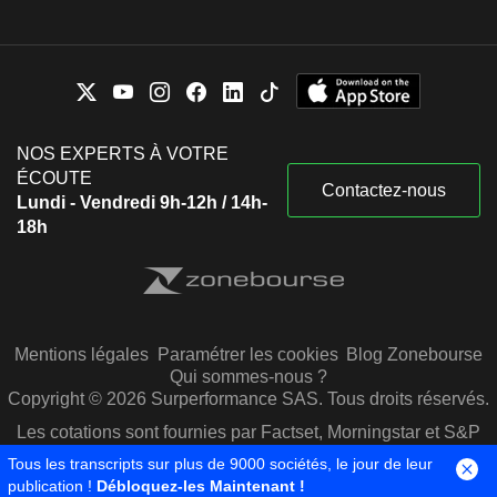
NOS EXPERTS À VOTRE
ÉCOUTE
Contactez-nous
Lundi - Vendredi 9h-12h / 14h-
18h
Mentions légales
Paramétrer les cookies
Blog Zonebourse
Qui sommes-nous ?
Copyright © 2026 Surperformance SAS. Tous droits réservés.
Les cotations sont fournies par Factset, Morningstar et S&P
Capital IQ
Tous les transcripts sur plus de 9000 sociétés, le jour de leur
publication !
Débloquez-les Maintenant !