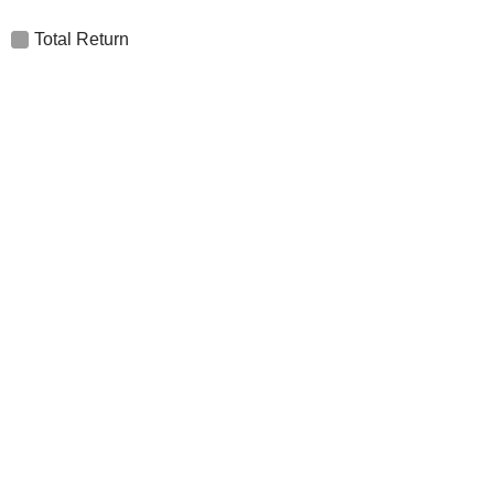
Total Return