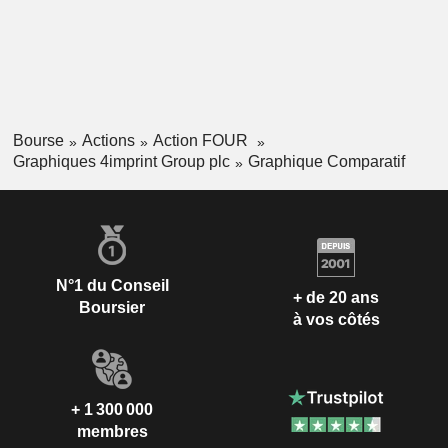
Bourse
Actions
Action FOUR
Graphiques 4imprint Group plc
Graphique Comparatif
N°1 du Conseil
+ de 20 ans
Boursier
à vos côtés
+ 1 300 000
membres