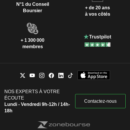
N°1 du Conseil
+ de 20 ans
Boursier
à vos côtés
+ 1 300 000
membres
NOS EXPERTS À VOTRE
ÉCOUTE
Contactez-nous
Lundi - Vendredi 9h-12h / 14h-
18h