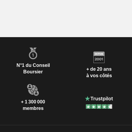
N°1 du Conseil
+ de 20 ans
Boursier
à vos côtés
+ 1 300 000
membres