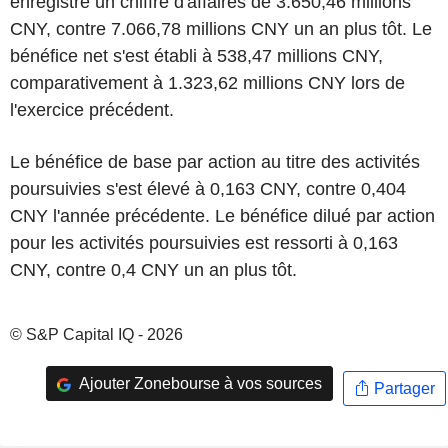
enregistré un chiffre d'affaires de 3.650,46 millions
CNY, contre 7.066,78 millions CNY un an plus tôt. Le
bénéfice net s'est établi à 538,47 millions CNY,
comparativement à 1.323,62 millions CNY lors de
l'exercice précédent.
Le bénéfice de base par action au titre des activités
poursuivies s'est élevé à 0,163 CNY, contre 0,404
CNY l'année précédente. Le bénéfice dilué par action
pour les activités poursuivies est ressorti à 0,163
CNY, contre 0,4 CNY un an plus tôt.
© S&P Capital IQ - 2026
Ajouter Zonebourse à vos sources
Partager