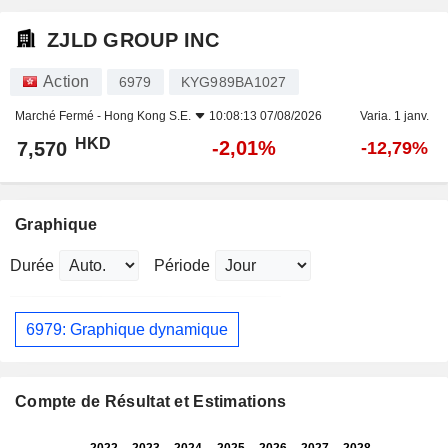
ZJLD GROUP INC
Action
6979
KYG989BA1027
Marché Fermé -
Hong Kong S.E.
10:08:13 07/08/2026
Varia. 1 janv.
HKD
-2,01%
7,570
-12,79%
Graphique
Durée
Période
6979: Graphique dynamique
Compte de Résultat et Estimations