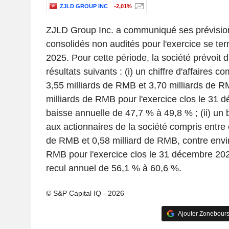
ZJLD GROUP INC
-2,01%
ZJLD Group Inc. a communiqué ses prévision
consolidés non audités pour l'exercice se te
2025. Pour cette période, la société prévoit d
résultats suivants : (i) un chiffre d'affaires c
3,55 milliards de RMB et 3,70 milliards de R
milliards de RMB pour l'exercice clos le 31 
baisse annuelle de 47,7 % à 49,8 % ; (ii) un 
aux actionnaires de la société compris entre 
de RMB et 0,58 milliard de RMB, contre envir
RMB pour l'exercice clos le 31 décembre 202
recul annuel de 56,1 % à 60,6 %.
© S&P Capital IQ - 2026
Ajouter Zonebours