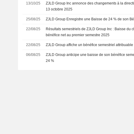
13/10/25
ZJLD Group Inc annonce des changements à la directio
13 octobre 2025
25/08/25
ZJLD Group Enregistre une Baisse de 24 % de son Bé
22/08/25
Résultats semestriels de ZJLD Group Inc : Baisse du chi
bénéfice net au premier semestre 2025
22/08/25
ZJLD Group affiche un bénéfice semestriel attribuabl
06/08/25
ZJLD Group anticipe une baisse de son bénéfice semes
24 %