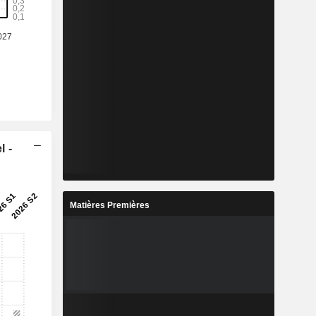
l -
Matières Premières