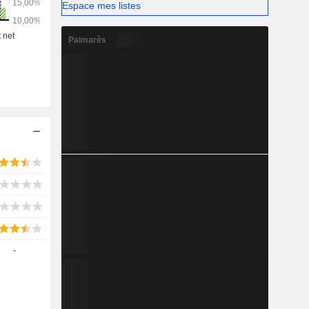
Espace mes listes
Palmarès
-