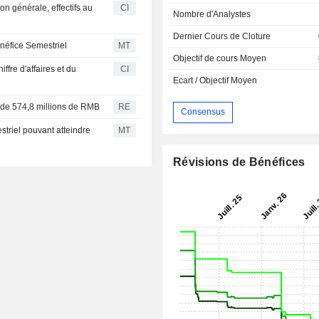
n générale, effectifs au
CI
Nombre d'Analystes
Dernier Cours de Cloture
néfice Semestriel
MT
Objectif de cours Moyen
ffre d'affaires et du
CI
Ecart / Objectif Moyen
e de 574,8 millions de RMB
RE
Consensus
triel pouvant atteindre
MT
Révisions de Bénéfices