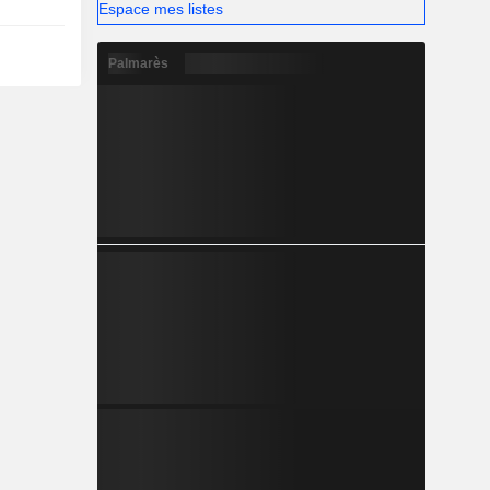
Espace mes listes
Palmarès