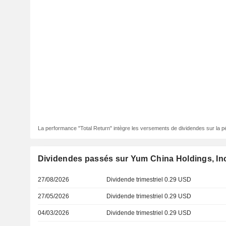
La performance "Total Return" intègre les versements de dividendes sur la p
Dividendes passés sur Yum China Holdings, In
27/08/2026
Dividende trimestriel 0.29 USD
27/05/2026
Dividende trimestriel 0.29 USD
04/03/2026
Dividende trimestriel 0.29 USD