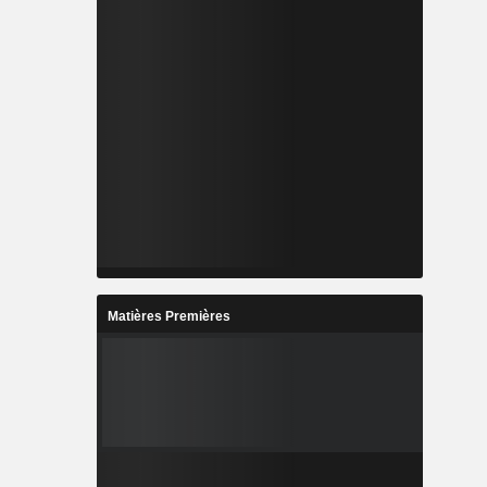
Matières Premières