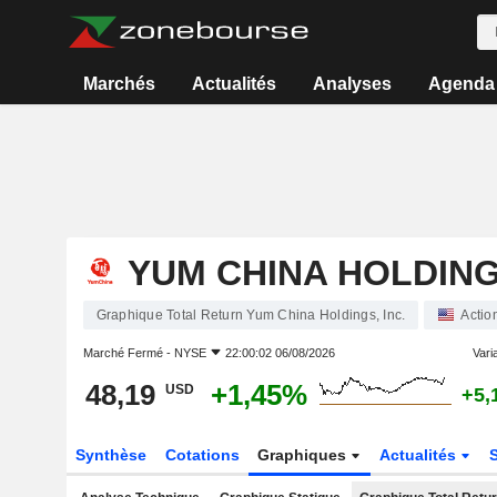
Marchés
Actualités
Analyses
Agenda
YUM CHINA HOLDINGS
Graphique Total Return Yum China Holdings, Inc.
Actio
Marché Fermé -
NYSE
22:00:02 06/08/2026
Varia
48,19
+1,45%
USD
+5,
Synthèse
Cotations
Graphiques
Actualités