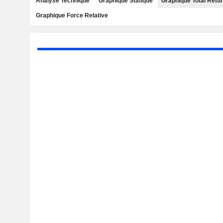
Analyse Technique
Graphique Statique
Graphique Total Retu
Graphique Force Relative