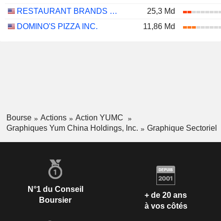
RESTAURANT BRANDS INTERNATIONAL INC.
25,3 Md
DOMINO'S PIZZA INC.
11,86 Md
Bourse
Actions
Action YUMC
Graphiques Yum China Holdings, Inc.
Graphique Sectoriel
N°1 du Conseil
+ de 20 ans
Boursier
à vos côtés