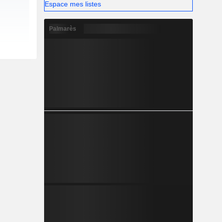
Espace mes listes
Palmarès