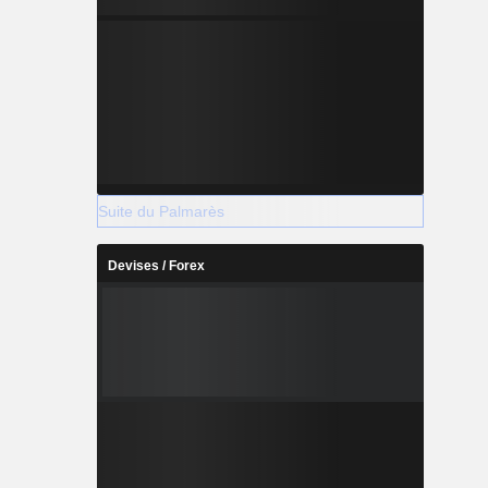
Suite du Palmarès
Devises / Forex