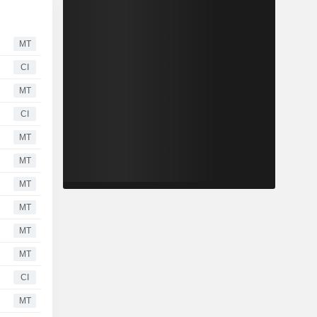
MT
CI
MT
CI
MT
MT
MT
MT
MT
MT
CI
MT