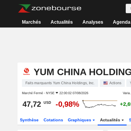
Marchés
Actualités
Analyses
Agenda
YUM CHINA HOLDINGS
Faits marquants Yum China Holdings, Inc.
Actions
Marché Fermé -
NYSE
22:00:02 07/08/2026
Varia.
47,72
-0,98%
USD
+2,
Synthèse
Cotations
Graphiques
Actualités