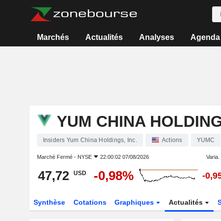
Marchés
Actualités
Analyses
Agenda
YUM CHINA HOLDINGS
Insiders Yum China Holdings, Inc.
Actions
YUMC
Marché Fermé -
NYSE
22:00:02 07/08/2026
Varia. 
47,72
-0,98%
USD
-0,9
Synthèse
Cotations
Graphiques
Actualités