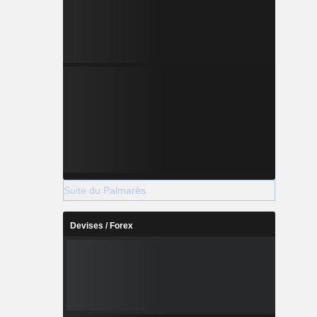
Suite du Palmarès
Devises / Forex