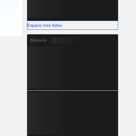
Espace mes listes
Palmarès