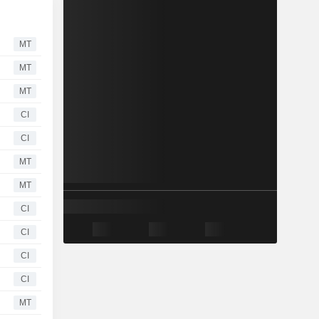
MT
MT
MT
CI
CI
MT
MT
CI
CI
CI
CI
MT