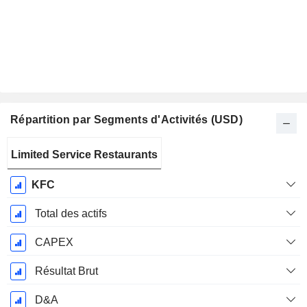
Répartition par Segments d'Activités (USD)
Période
Limited Service Restaurants
Fiscale:
Décembre
KFC
Total des actifs
CAPEX
Résultat Brut
D&A