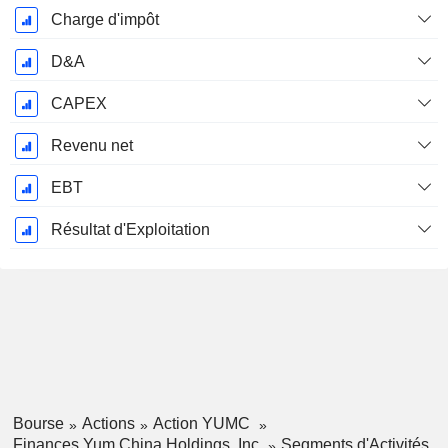
Charge d'impôt
D&A
CAPEX
Revenu net
EBT
Résultat d'Exploitation
Bourse
Actions
Action YUMC
Finances Yum China Holdings, Inc.
Segments d'Activités