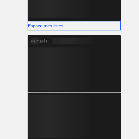
Espace mes listes
Palmarès