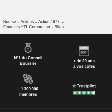
Bourse
Actions
Action 4677
Finances YTL Corporation
Bilan
N°1 du Conseil
+ de 20 ans
Boursier
à vos côtés
+ 1 300 000
membres