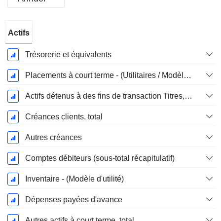
Période
Actifs
Fiscale:
Juin
Trésorerie et équivalents
Placements à court terme - (Utilitaires / Modèles d'assurance)
Actifs détenus à des fins de transaction Titres, totalActifs détenus à des fins de transactions (Trading), Total.
Créances clients, total
Autres créances
Comptes débiteurs (sous-total récapitulatif)
Inventaire - (Modèle d'utilité)
Dépenses payées d'avance
Autres actifs à court terme, total