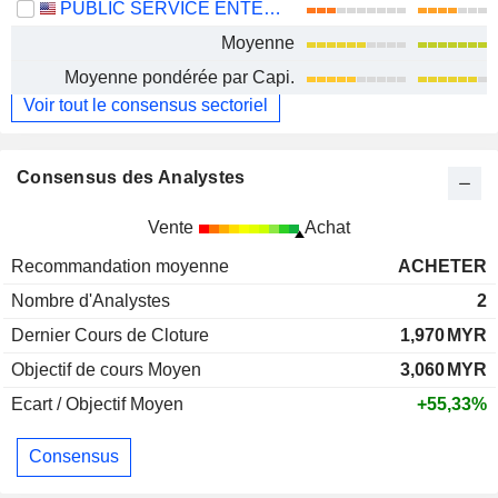
PUBLIC SERVICE ENTERPRISE GROUP, INC.
Moyenne
Moyenne pondérée par Capi.
Voir tout le consensus sectoriel
Consensus des Analystes
Vente
Achat
Recommandation moyenne
ACHETER
Nombre d'Analystes
2
Dernier Cours de Cloture
1,970
MYR
Objectif de cours Moyen
3,060
MYR
Ecart / Objectif Moyen
+55,33%
Consensus