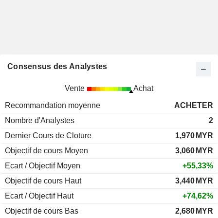
Consensus des Analystes
Vente
Achat
Recommandation moyenne
ACHETER
Nombre d'Analystes
2
Dernier Cours de Cloture
1,970
MYR
Objectif de cours Moyen
3,060
MYR
Ecart / Objectif Moyen
+55,33%
Objectif de cours Haut
3,440
MYR
Ecart / Objectif Haut
+74,62%
Objectif de cours Bas
2,680
MYR