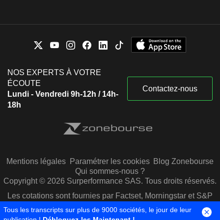
NOS EXPERTS À VOTRE
ÉCOUTE
Contactez-nous
Lundi - Vendredi 9h-12h / 14h-
18h
Mentions légales
Paramétrer les cookies
Blog Zonebourse
Qui sommes-nous ?
Copyright © 2026 Surperformance SAS. Tous droits réservés.
Les cotations sont fournies par Factset, Morningstar et S&P
Capital IQ
Tous les transcripts sur plus de 9000 sociétés, le jour de leur
publication !
Débloquez-les Maintenant !