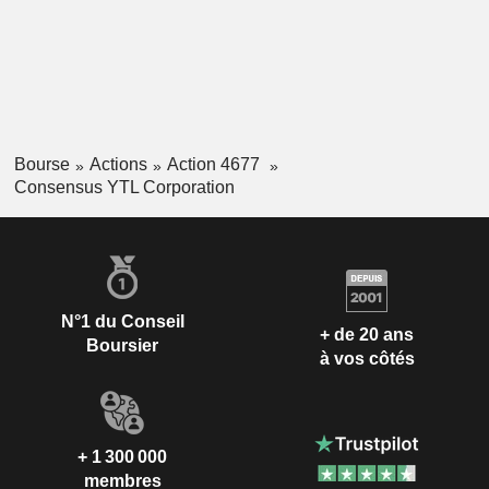
Bourse
Actions
Action 4677
Consensus YTL Corporation
N°1 du Conseil
+ de 20 ans
Boursier
à vos côtés
+ 1 300 000
membres