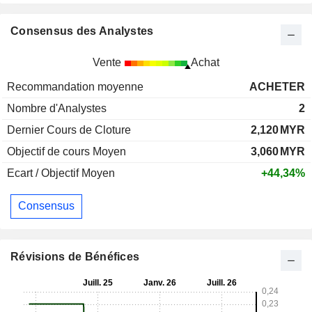
Consensus des Analystes
Vente
Achat
Recommandation moyenne
ACHETER
Nombre d'Analystes
2
Dernier Cours de Cloture
2,120
MYR
Objectif de cours Moyen
3,060
MYR
Ecart / Objectif Moyen
+44,34%
Consensus
Révisions de Bénéfices