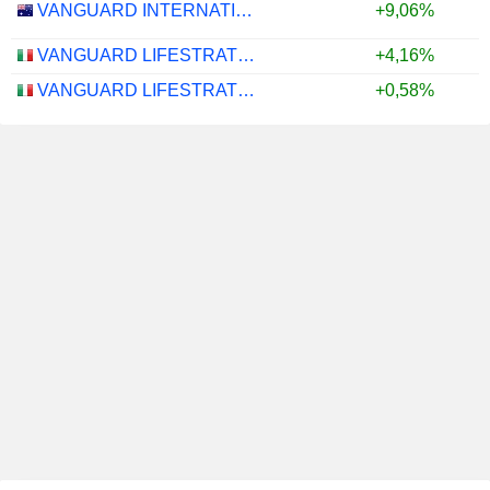
VANGUARD INTERNATIONAL EQUITY INDEX FUNDS - VANGUARD FTSE ALL-WORLD EX-US ETF
+9,06%
VANGUARD LIFESTRATEGY 40% EQUITY UCITS ETF - DISTRIBUTING - EUR
+4,16%
VANGUARD LIFESTRATEGY 20% EQUITY UCITS ETF - DISTRIBUTING - EUR
+0,58%