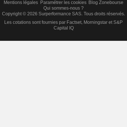
Mentions légales
Paramétrer les cookies
Blog Zonebourse
Qui sommes-nous ?
Copyright © 2026 Surperformance SAS. Tous droits réservés.
Les cotations sont fournies par Factset, Morningstar et S&P
Capital IQ