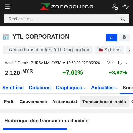
YTL CORPORATION
YTL CORPORATION
Transactions d'initiés YTL Corporation
Actions
4
Marché Fermé -
BURSA MALAYSIA
10:59:09 07/08/2026
Varia. 1 janv.
MYR
+7,61%
2,120
+3,92%
Synthèse
Cotations
Graphiques
Actualités
Soci
Profil
Gouvernance
Actionnariat
Transactions d'initiés
Historique des transactions d'initiés