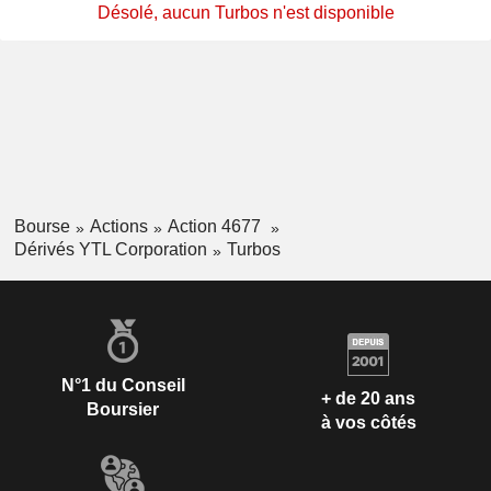
Désolé, aucun Turbos n'est disponible
Bourse
Actions
Action 4677
Dérivés YTL Corporation
Turbos
N°1 du Conseil
+ de 20 ans
Boursier
à vos côtés