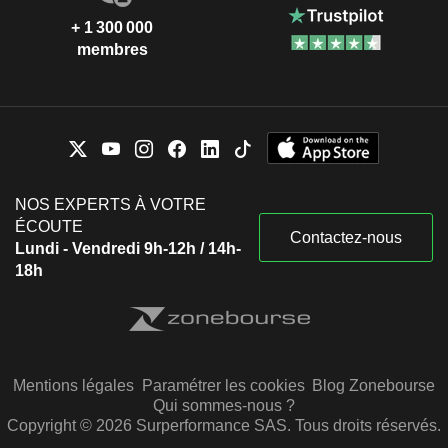
+ 1 300 000
membres
NOS EXPERTS À VOTRE
ÉCOUTE
Contactez-nous
Lundi - Vendredi 9h-12h / 14h-
18h
Mentions légales
Paramétrer les cookies
Blog Zonebourse
Qui sommes-nous ?
Copyright © 2026 Surperformance SAS. Tous droits réservés.