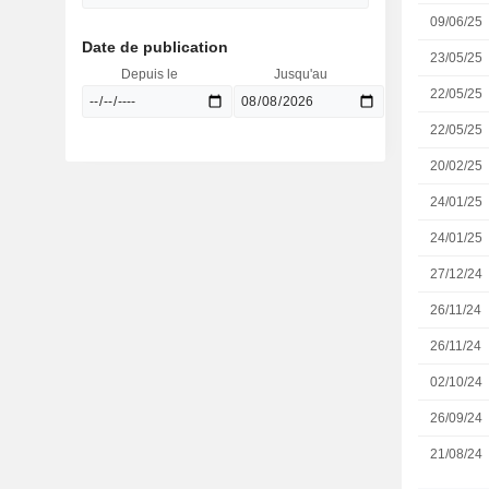
09/06/25
Date de publication
23/05/25
Depuis le
Jusqu'au
22/05/25
22/05/25
20/02/25
24/01/25
24/01/25
27/12/24
26/11/24
26/11/24
02/10/24
26/09/24
21/08/24