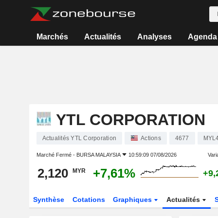
Marchés
Actualités
Analyses
Agenda
YTL CORPORATION
Actualités YTL Corporation
Actions
4677
MYL
Marché Fermé -
BURSA MALAYSIA
10:59:09 07/08/2026
Varia
2,120
+7,61%
MYR
+9,
Synthèse
Cotations
Graphiques
Actualités