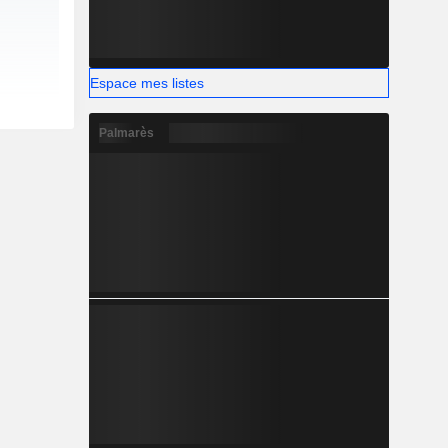
Espace mes listes
Palmarès