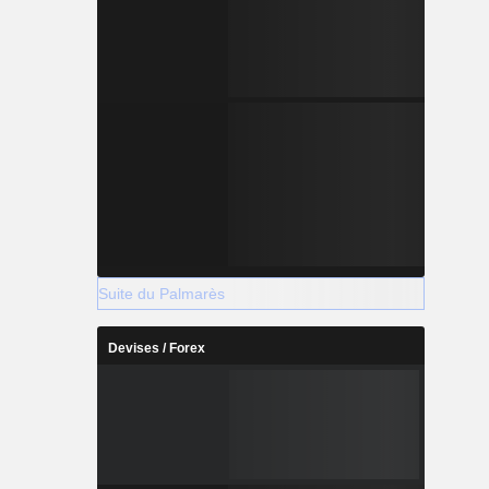
Suite du Palmarès
Devises / Forex