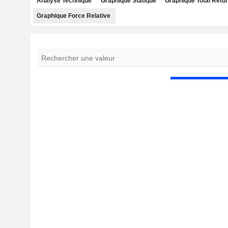
Analyse Technique
Graphique Statique
Graphique Total Retu
Graphique Force Relative