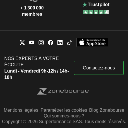
+ 1 300 000
membres
NOS EXPERTS À VOTRE
ÉCOUTE
Contactez-nous
Lundi - Vendredi 9h-12h / 14h-
18h
Mentions légales
Paramétrer les cookies
Blog Zonebourse
Qui sommes-nous ?
Copyright © 2026 Surperformance SAS. Tous droits réservés.