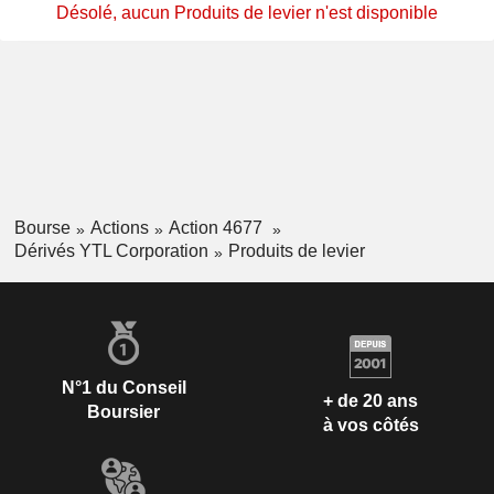
Désolé, aucun Produits de levier n'est disponible
Bourse
Actions
Action 4677
Dérivés YTL Corporation
Produits de levier
N°1 du Conseil
+ de 20 ans
Boursier
à vos côtés