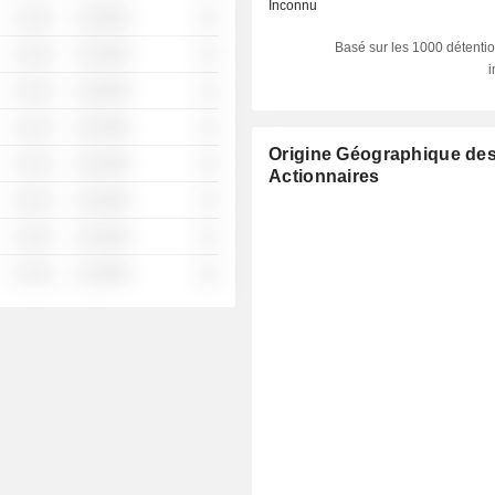
Inconnu
░ ░░░
░░░░%
░░
Basé sur les 1000 détentio
░ ░░░
░░░░%
░░
░ ░░░
░░░░%
░░
░ ░░░
░░░░%
░░
Origine Géographique de
░ ░░░
░░░░%
░░
Actionnaires
░ ░░░
░░░░%
░░
░ ░░░
░░░░%
░░
░ ░░░
░░░░%
░░