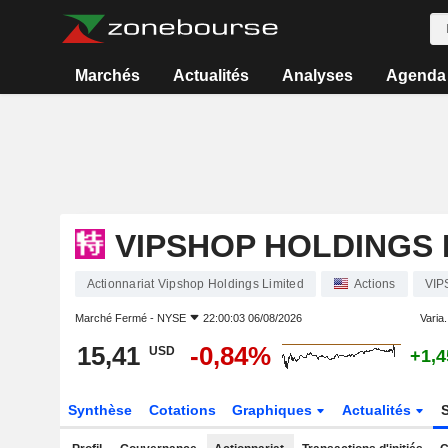
Marchés
Actualités
Analyses
Agenda
VIPSHOP HOLDINGS 
Actionnariat Vipshop Holdings Limited
Actions
VIP
Marché Fermé -
NYSE
22:00:03 06/08/2026
Varia.
15,41
-0,84%
USD
+1,
Synthèse
Cotations
Graphiques
Actualités