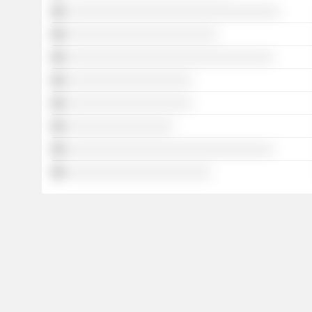
░░░░░░░░░░░░░░░░░░░░░░░░░░░░░░░░░░
░░░░░░░░░░░░░░░░░░░░░░░░
░░░░░░░░░░░░░░░░░░░░░░░░░░░░░░░░░
░░░░░░░░░░░░░░░░░░░░
░░░░░░░░░░░░░░░░░░░░
░░░░░░░░░░░░░░░░░
░░░░░░░░░░░░░░░░░░░░░░░░░░░░░░░░░
░░░░░░░░░░░░░░░░░░░░░░░