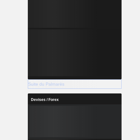
Suite du Palmarès
Devises / Forex