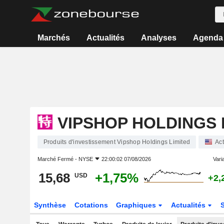
Marchés
Actualités
Analyses
Agenda
VIPSHOP HOLDINGS 
Produits d'investissement Vipshop Holdings Limited
Act
Marché Fermé -
NYSE
22:00:02 07/08/2026
Varia
15,68
+1,75%
USD
+2,
Synthèse
Cotations
Graphiques
Actualités