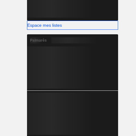
Espace mes listes
Palmarès