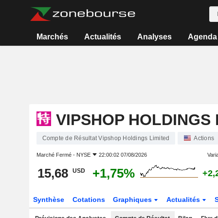
Marchés
Actualités
Analyses
Agenda
VIPSHOP HOLDINGS 
Compte de Résultat Vipshop Holdings Limited
Actions
Marché Fermé -
NYSE
22:00:02 07/08/2026
Varia
15,68
+1,75%
USD
+2,
Synthèse
Cotations
Graphiques
Actualités