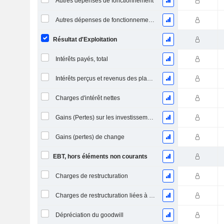
Autres dépenses de fonctionnement
Autres dépenses de fonctionnement, total
Résultat d'Exploitation
Intérêts payés, total
Intérêts perçus et revenus des placements
Charges d'intérêt nettes
Gains (Pertes) sur les investissements en actions
Gains (pertes) de change
EBT, hors éléments non courants
Charges de restructuration
Charges de restructuration liées à l’intégration d’une nouvelle activité (Fusions, Acquisitions)
Dépréciation du goodwill