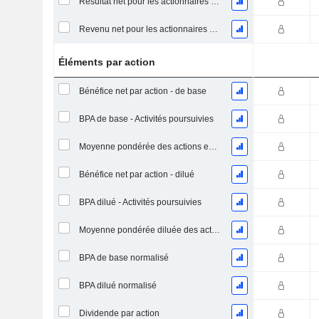
Résultat net pour les actionnaires ordinaires, éléments exceptionnels inclus.
Revenu net pour les actionnaires ordinaires, hors éléments exceptionnelsRésultat net pour les actionnaires ordinaires, éléments exceptionnels exclus.
Éléments par action
Bénéfice net par action - de base
BPA de base - Activités poursuivies
Moyenne pondérée des actions en circulation
Bénéfice net par action - dilué
BPA dilué - Activités poursuivies
Moyenne pondérée diluée des actions en circulation
BPA de base normalisé
BPA dilué normalisé
Dividende par action