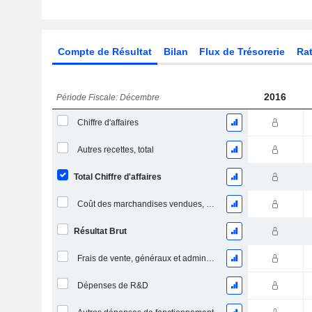
Compte de Résultat
Bilan
Flux de Trésorerie
Rat
2016
Période Fiscale: Décembre
Chiffre d'affaires
Autres recettes, total
Total Chiffre d'affaires
Coût des marchandises vendues, total
Résultat Brut
Frais de vente, généraux et administratifs, total
Dépenses de R&D