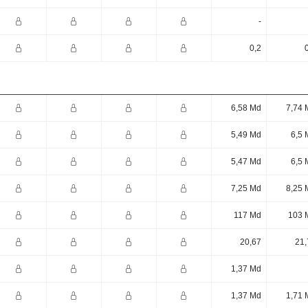
-
0,2
6,58 Md
7,74 
5,49 Md
6,5 
5,47 Md
6,5 
7,25 Md
8,25 
117 Md
103 
20,67
21,
1,37 Md
1,37 Md
1,71 