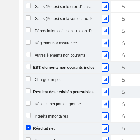
Gains (Pertes) sur le droit d'utilisation d'actifs
Gains (Pertes) sur la vente d’actifs
Dépréciation coût d'acquisition d'actifs
Règlements d'assurance
Autres éléments non courants
EBT, elements non courants inclus
Charge d'impôt
Résultat des activités poursuivies
Résultat net part du groupe
Intérêts minoritaires
Résultat net