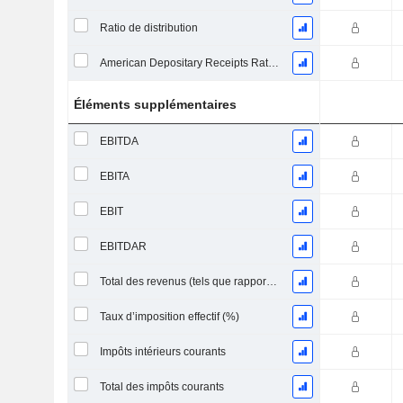
Ratio de distribution
American Depositary Receipts Ratio (ADR)
Éléments supplémentaires
EBITDA
EBITA
EBIT
EBITDAR
Total des revenus (tels que rapportés)
Taux d’imposition effectif (%)
Impôts intérieurs courants
Total des impôts courants