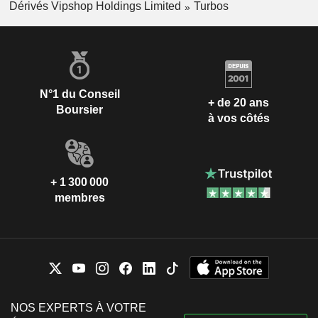
Dérivés Vipshop Holdings Limited
Turbos
N°1 du Conseil
+ de 20 ans
Boursier
à vos côtés
+ 1 300 000
membres
NOS EXPERTS À VOTRE