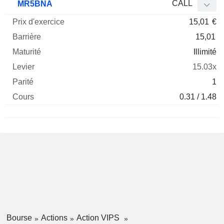
CALL
MR5BNA
15,01
€
15,01
Illimité
15.03x
1
0.31 / 1.48
Bourse
Actions
Action VIPS