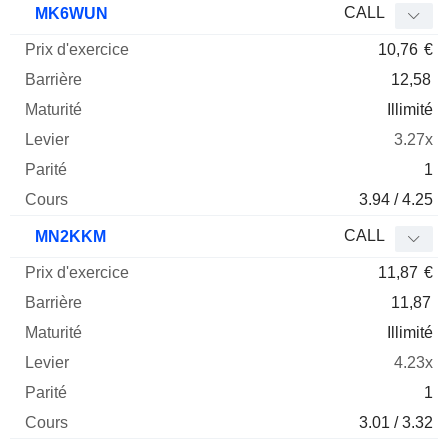
CALL
MK6WUN
10,76
€
12,58
Illimité
3.27x
1
3.94 / 4.25
CALL
MN2KKM
11,87
€
11,87
Illimité
4.23x
1
3.01 / 3.32