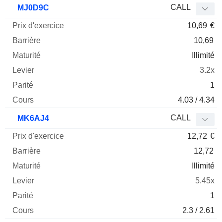
CALL
MJ0D9C
10,69
€
10,69
Illimité
3.2x
1
4.03 / 4.34
CALL
MK6AJ4
12,72
€
12,72
Illimité
5.45x
1
2.3 / 2.61