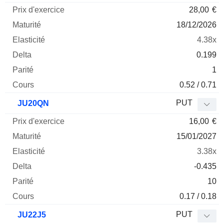
28,00
€
18/12/2026
4.38x
0.199
1
0.52 / 0.71
PUT
JU20QN
16,00
€
15/01/2027
3.38x
-0.435
10
0.17 / 0.18
PUT
JU22J5