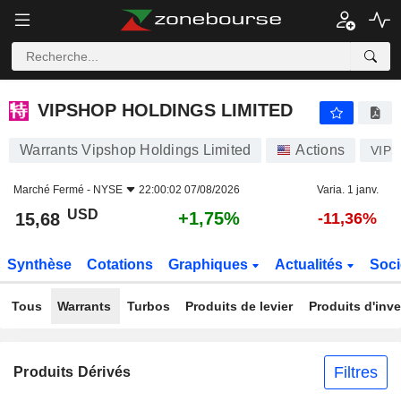
VIPSHOP HOLDINGS LIMITED
15,68
$
+1,75%
VIPSHOP HOLDINGS LIMITED
Warrants Vipshop Holdings Limited
Actions
VIPS
Marché Fermé -
NYSE
22:00:02 07/08/2026
Varia. 1 janv.
USD
+1,75%
15,68
-11,36%
Synthèse
Cotations
Graphiques
Actualités
Soci
Tous
Warrants
Turbos
Produits de levier
Produits d'inv
Filtres
Produits Dérivés