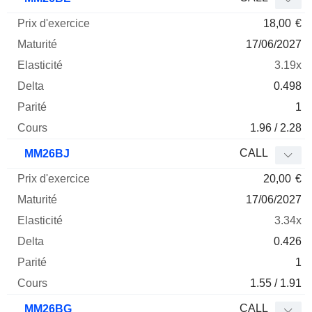
18,00
€
17/06/2027
3.19x
0.498
1
1.96 / 2.28
CALL
MM26BJ
20,00
€
17/06/2027
3.34x
0.426
1
1.55 / 1.91
CALL
MM26BG