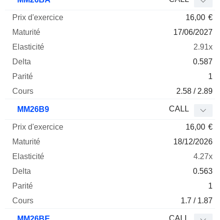
16,00
€
17/06/2027
2.91x
0.587
1
2.58 / 2.89
CALL
MM26B9
16,00
€
18/12/2026
4.27x
0.563
1
1.7 / 1.87
CALL
MM26BE