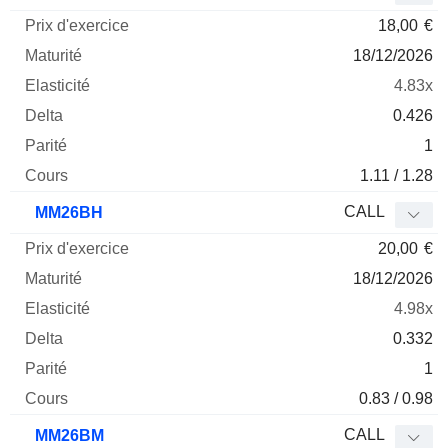
18,00
€
18/12/2026
4.83x
0.426
1
1.11 / 1.28
CALL
MM26BH
20,00
€
18/12/2026
4.98x
0.332
1
0.83 / 0.98
CALL
MM26BM