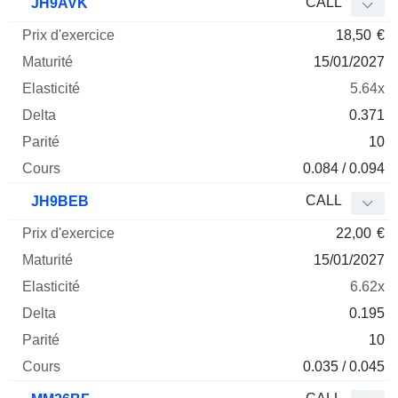
CALL
JH9AVK
18,50
€
15/01/2027
5.64x
0.371
10
0.084 / 0.094
CALL
JH9BEB
22,00
€
15/01/2027
6.62x
0.195
10
0.035 / 0.045