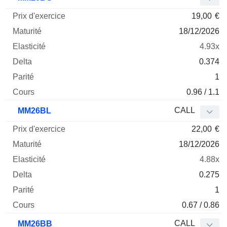
19,00
€
18/12/2026
4.93x
0.374
1
0.96 / 1.1
CALL
MM26BL
22,00
€
18/12/2026
4.88x
0.275
1
0.67 / 0.86
CALL
MM26BB