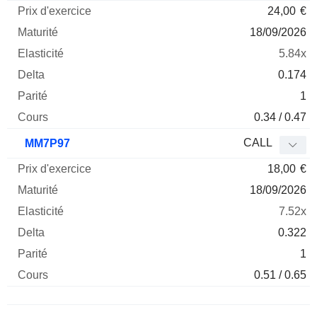
24,00
€
18/09/2026
5.84x
0.174
1
0.34 / 0.47
CALL
MM7P97
18,00
€
18/09/2026
7.52x
0.322
1
0.51 / 0.65