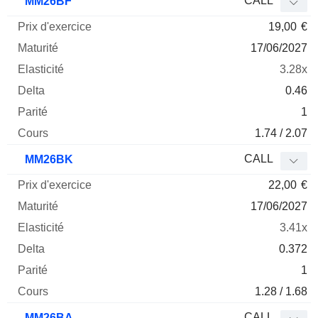
CALL
MM26BF
19,00
€
17/06/2027
3.28x
0.46
1
1.74 / 2.07
CALL
MM26BK
22,00
€
17/06/2027
3.41x
0.372
1
1.28 / 1.68
CALL
MM26BA