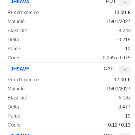
PUT
JH9AV4
13,00
€
15/01/2027
4.24x
-0.219
10
0.065 / 0.075
CALL
JH9AVF
17,00
€
15/01/2027
5.18x
0.477
10
0.12 / 0.13