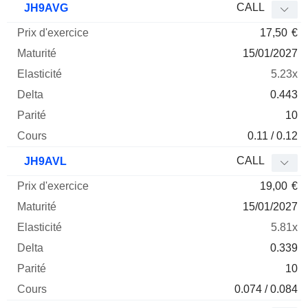
CALL
JH9AVG
17,50
€
15/01/2027
5.23x
0.443
10
0.11 / 0.12
CALL
JH9AVL
19,00
€
15/01/2027
5.81x
0.339
10
0.074 / 0.084