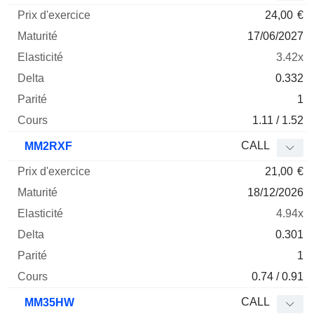
24,00
€
17/06/2027
3.42x
0.332
1
1.11 / 1.52
CALL
MM2RXF
21,00
€
18/12/2026
4.94x
0.301
1
0.74 / 0.91
CALL
MM35HW