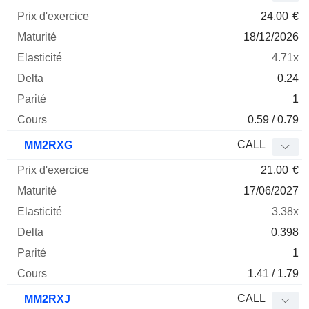
24,00
€
18/12/2026
4.71x
0.24
1
0.59 / 0.79
CALL
MM2RXG
21,00
€
17/06/2027
3.38x
0.398
1
1.41 / 1.79
CALL
MM2RXJ