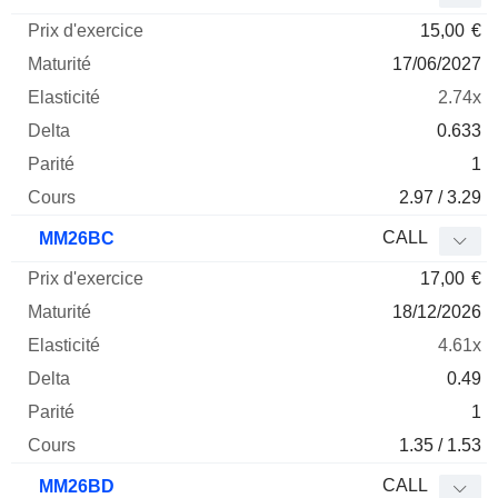
15,00
€
17/06/2027
2.74x
0.633
1
2.97 / 3.29
CALL
MM26BC
17,00
€
18/12/2026
4.61x
0.49
1
1.35 / 1.53
CALL
MM26BD