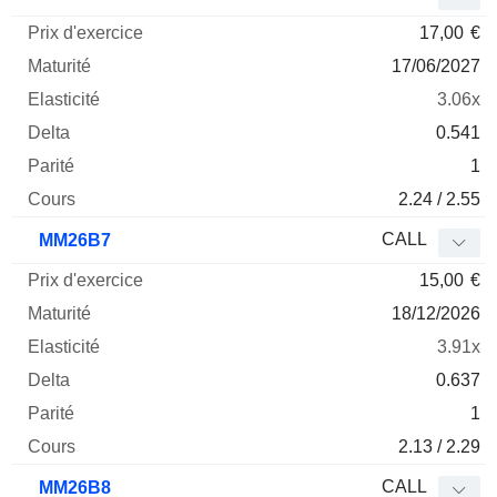
17,00
€
17/06/2027
3.06x
0.541
1
2.24 / 2.55
CALL
MM26B7
15,00
€
18/12/2026
3.91x
0.637
1
2.13 / 2.29
CALL
MM26B8