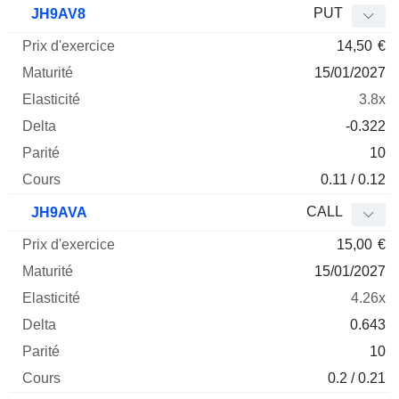
PUT
JH9AV8
14,50
€
15/01/2027
3.8x
-0.322
10
0.11 / 0.12
CALL
JH9AVA
15,00
€
15/01/2027
4.26x
0.643
10
0.2 / 0.21