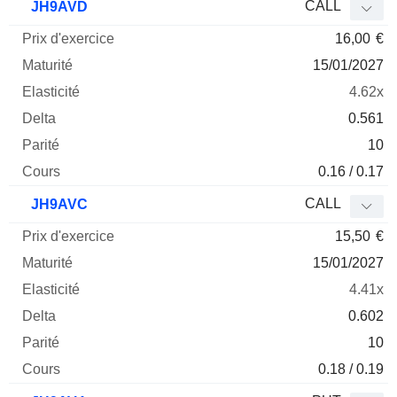
CALL
JH9AVD
16,00
€
15/01/2027
4.62x
0.561
10
0.16 / 0.17
CALL
JH9AVC
15,50
€
15/01/2027
4.41x
0.602
10
0.18 / 0.19