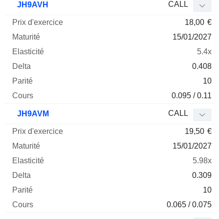
CALL
JH9AVH
18,00
€
15/01/2027
5.4x
0.408
10
0.095 / 0.11
CALL
JH9AVM
19,50
€
15/01/2027
5.98x
0.309
10
0.065 / 0.075