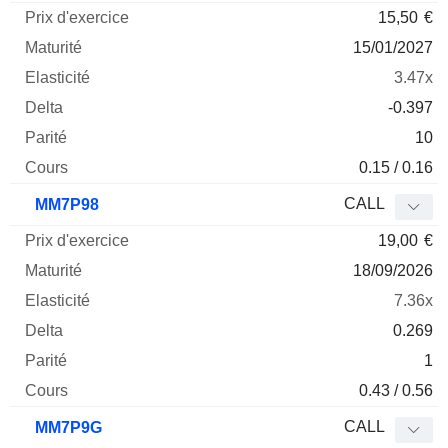
15,50
€
15/01/2027
3.47x
-0.397
10
0.15 / 0.16
CALL
MM7P98
19,00
€
18/09/2026
7.36x
0.269
1
0.43 / 0.56
CALL
MM7P9G