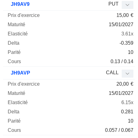
PUT
JH9AV9
15,00
€
15/01/2027
3.61x
-0.359
10
0.13 / 0.14
CALL
JH9AVP
20,00
€
15/01/2027
6.15x
0.281
10
0.057 / 0.067