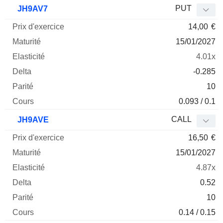
Prix
PUT
JH9AV7
d'exercice
Maturité
Elasticité
Delta
14,00
€
Mnemo
Type
Parité
15/01/2027
4.01x
-0.285
10
0.093 / 0.1
CALL
JH9AVE
16,50
€
15/01/2027
4.87x
0.52
10
0.14 / 0.15