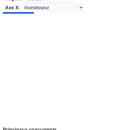
Axe X:
Principaux concurrents