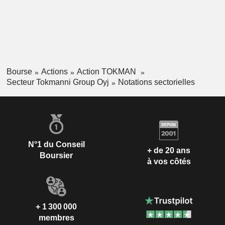
Bourse
Actions
Action TOKMAN
Secteur Tokmanni Group Oyj
Notations sectorielles
N°1 du Conseil
+ de 20 ans
Boursier
à vos côtés
+ 1 300 000
membres