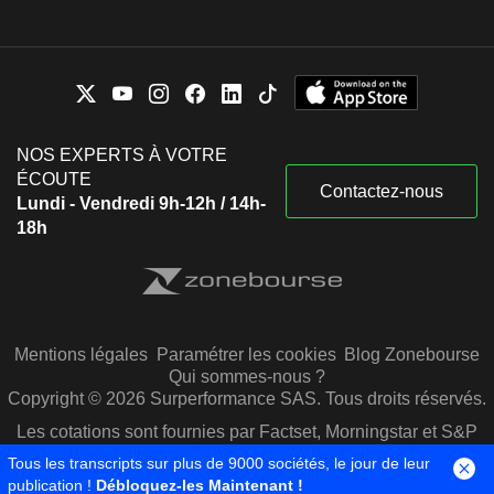
NOS EXPERTS À VOTRE
ÉCOUTE
Contactez-nous
Lundi - Vendredi 9h-12h / 14h-
18h
Mentions légales
Paramétrer les cookies
Blog Zonebourse
Qui sommes-nous ?
Copyright © 2026 Surperformance SAS. Tous droits réservés.
Les cotations sont fournies par Factset, Morningstar et S&P
Capital IQ
Tous les transcripts sur plus de 9000 sociétés, le jour de leur
publication !
Débloquez-les Maintenant !