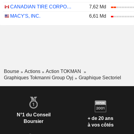
CANADIAN TIRE CORPORATION, LIMITED
7,62 Md
MACY'S, INC.
6,61 Md
Bourse
Actions
Action TOKMAN
Graphiques Tokmanni Group Oyj
Graphique Sectoriel
N°1 du Conseil
+ de 20 ans
Boursier
à vos côtés