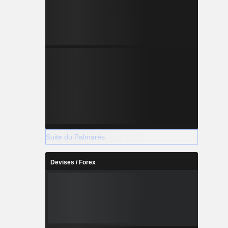
Suite du Palmarès
Devises / Forex