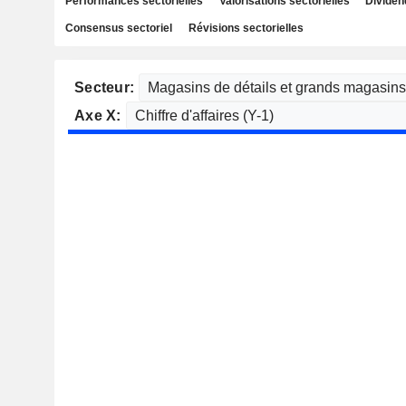
Performances sectorielles
Valorisations sectorielles
Dividen
Consensus sectoriel
Révisions sectorielles
Secteur:
Axe X: