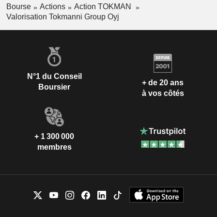
Bourse
Actions
Action TOKMAN
Valorisation Tokmanni Group Oyj
N°1 du Conseil
+ de 20 ans
Boursier
à vos côtés
+ 1 300 000
membres