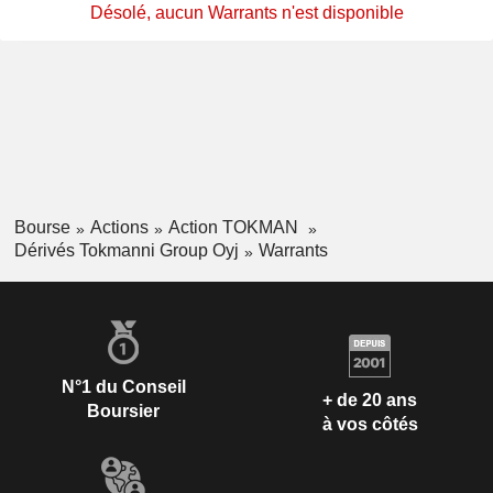
Désolé, aucun Warrants n'est disponible
Bourse
Actions
Action TOKMAN
Dérivés Tokmanni Group Oyj
Warrants
N°1 du Conseil
+ de 20 ans
Boursier
à vos côtés