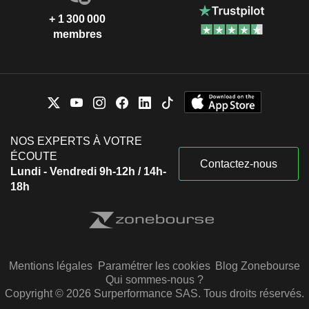
+ 1 300 000
membres
NOS EXPERTS À VOTRE
ÉCOUTE
Contactez-nous
Lundi - Vendredi 9h-12h / 14h-
18h
Mentions légales
Paramétrer les cookies
Blog Zonebourse
Qui sommes-nous ?
Copyright © 2026 Surperformance SAS. Tous droits réservés.