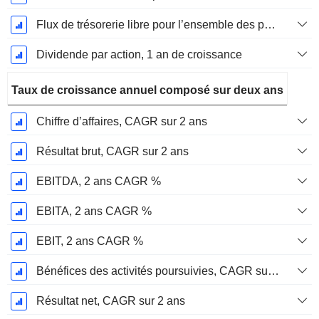
Flux de trésorerie libre pour l’ensemble des pourvoyeurs de fonds (créanciers et actionnaires) FCFF, Croissance 1 an
Dividende par action, 1 an de croissance
Taux de croissance annuel composé sur deux ans
Chiffre d’affaires, CAGR sur 2 ans
Résultat brut, CAGR sur 2 ans
EBITDA, 2 ans CAGR %
EBITA, 2 ans CAGR %
EBIT, 2 ans CAGR %
Bénéfices des activités poursuivies, CAGR sur 2 ans
Résultat net, CAGR sur 2 ans