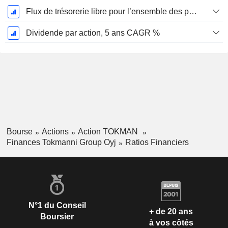
Flux de trésorerie libre pour l’ensemble des pourvoyeurs de fonds (créanciers et actionnaires) FCFF, CAGR sur 5 ans
Dividende par action, 5 ans CAGR %
Bourse
Actions
Action TOKMAN
Finances Tokmanni Group Oyj
Ratios Financiers
N°1 du Conseil
+ de 20 ans
Boursier
à vos côtés