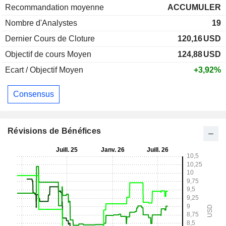
Recommandation moyenne
ACCUMULER
Nombre d'Analystes
19
Dernier Cours de Cloture
120,16
USD
Objectif de cours Moyen
124,88
USD
Ecart / Objectif Moyen
+3,92%
Consensus
Révisions de Bénéfices