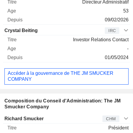
Directeur Administratif
53
09/02/2026
Crystal Beiting
IRC
Investor Relations Contact
-
01/05/2024
Accéder à la gouvernance de THE JM SMUCKER
COMPANY
Composition du Conseil d'Administration: The JM
Smucker Company
Administrateur
Titre
Age
Depuis
Richard Smucker
CHM
Président