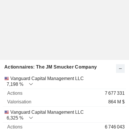
Actionnaires: The JM Smucker Company
Nom
Actions
%
Valorisation
Vanguard Capital Management LLC
7,198 %
7 677 331
864 M $
Vanguard Capital Management LLC
6,325 %
6 746 043