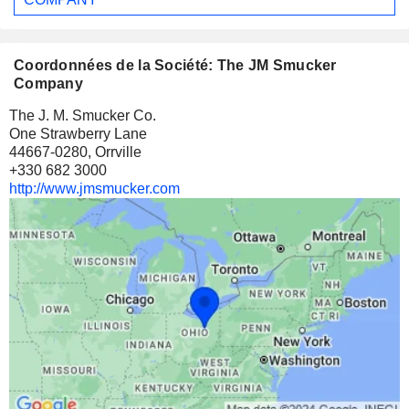
Coordonnées de la Société: The JM Smucker
Company
The J. M. Smucker Co.
One Strawberry Lane
44667-0280, Orrville
+330 682 3000
http://www.jmsmucker.com