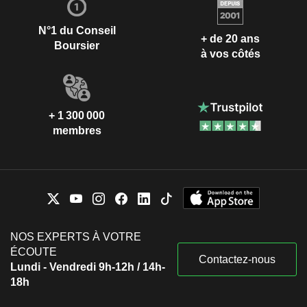
N°1 du Conseil
+ de 20 ans
Boursier
à vos côtés
+ 1 300 000
membres
NOS EXPERTS À VOTRE
ÉCOUTE
Contactez-nous
Lundi - Vendredi 9h-12h / 14h-
18h