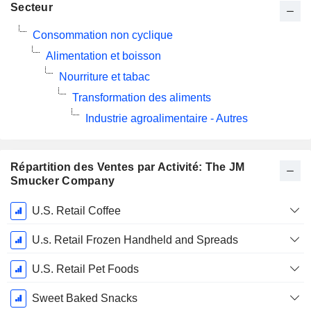
Secteur
Consommation non cyclique
Alimentation et boisson
Nourriture et tabac
Transformation des aliments
Industrie agroalimentaire - Autres
Répartition des Ventes par Activité: The JM
Smucker Company
Période
U.S. Retail Coffee
Fiscale:
Avril
U.s. Retail Frozen Handheld and Spreads
U.S. Retail Pet Foods
Sweet Baked Snacks