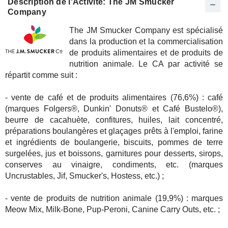
Description de l'Activité: The JM Smucker
Company
The JM Smucker Company est spécialisé
dans la production et la commercialisation
de produits alimentaires et de produits de
nutrition animale. Le CA par activité se
répartit comme suit :
- vente de café et de produits alimentaires (76,6%) : café
(marques Folgers®, Dunkin' Donuts® et Café Bustelo®),
beurre de cacahuète, confitures, huiles, lait concentré,
préparations boulangères et glaçages prêts à l'emploi, farine
et ingrédients de boulangerie, biscuits, pommes de terre
surgelées, jus et boissons, garnitures pour desserts, sirops,
conserves au vinaigre, condiments, etc. (marques
Uncrustables, Jif, Smucker's, Hostess, etc.) ;
- vente de produits de nutrition animale (19,9%) : marques
Meow Mix, Milk-Bone, Pup-Peroni, Canine Carry Outs, etc. ;