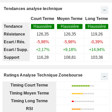
Tendances analyse technique
Court Terme
Moyen Terme
Long Terme
Tendance
Haussière
Haussière
Haussière
Résistance
126,35
126,35
119,26
Ecart / Rés.
-5,98%
-5,98%
-0,39%
Ecart / Supp.
+2,17%
+9,18%
+14,94%
Support
116,28
108,81
103,36
Ratings Analyse Technique Zonebourse
Timing Court Terme
Timing Moyen Terme
Timing Long Terme
RSI