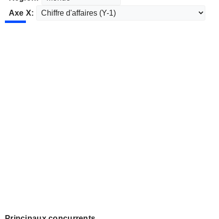
Axe X:
Principaux concurrents