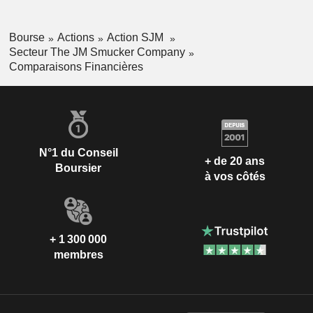
Bourse
Actions
Action SJM
Secteur The JM Smucker Company
Comparaisons Financières
N°1 du Conseil
+ de 20 ans
Boursier
à vos côtés
+ 1 300 000
membres