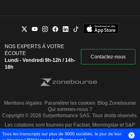
NOS EXPERTS À VOTRE
ÉCOUTE
Contactez-nous
Lundi - Vendredi 9h-12h / 14h-
18h
Mentions légales
Paramétrer les cookies
Blog Zonebourse
Qui sommes-nous ?
Copyright © 2026 Surperformance SAS. Tous droits réservés.
Les cotations sont fournies par Factset, Morningstar et S&P
Capital IQ
Tous les transcripts sur plus de 9000 sociétés, le jour de leur