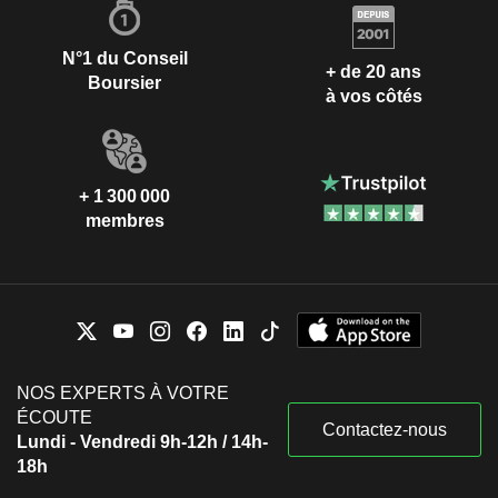
N°1 du Conseil
+ de 20 ans
Boursier
à vos côtés
+ 1 300 000
membres
NOS EXPERTS À VOTRE
ÉCOUTE
Contactez-nous
Lundi - Vendredi 9h-12h / 14h-
18h